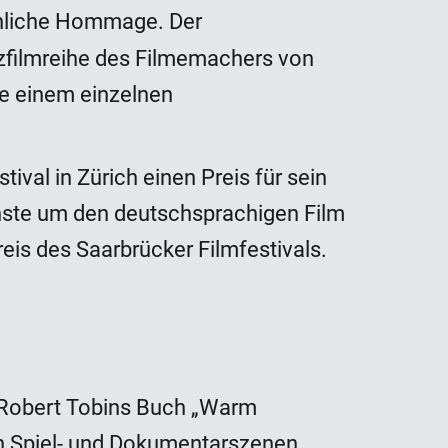
nliche Hommage. Der
zfilmreihe des Filmemachers von
e einem einzelnen
val in Zürich einen Preis für sein
enste um den deutschsprachigen Film
is des Saarbrücker Filmfestivals.
n Robert Tobins Buch „Warm
in Spiel- und Dokumentarszenen