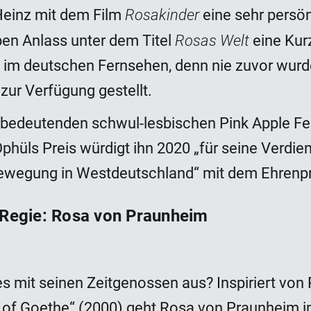
Rosakinder
 Heinz mit dem Film
eine sehr persö
Rosas Welt
en Anlass unter dem Titel
eine Kur
 im deutschen Fernsehen, denn nie zuvor wurd
zur Verfügung gestellt.
edeutenden schwul-lesbischen Pink Apple Festi
phüls Preis würdigt ihn 2020 „für seine Verdi
ewegung in Westdeutschland“ mit dem Ehrenpre
 Regie: Rosa von Praunheim
s mit seinen Zeitgenossen aus? Inspiriert vo
e of Goethe“ (2000) geht Rosa von Praunheim 