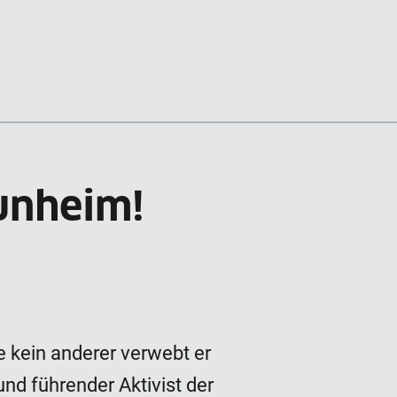
unheim!
e kein anderer verwebt er
nd führender Aktivist der