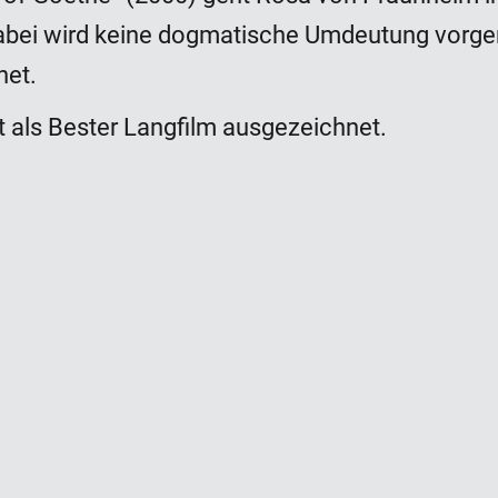
abei wird keine dogmatische Umdeutung vorge
net.
t als Bester Langfilm ausgezeichnet.