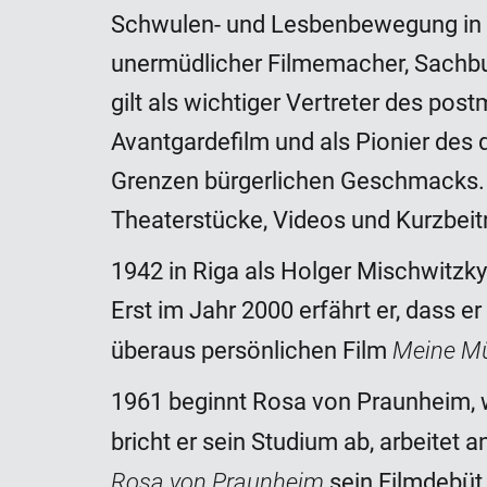
Schwulen- und Lesbenbewegung in De
unermüdlicher Filmemacher, Sachbuch
gilt als wichtiger Vertreter des po
Avantgardefilm und als Pionier des q
Grenzen bürgerlichen Geschmacks. S
Theaterstücke, Videos und Kurzbeit
1942 in Riga als Holger Mischwitzky
Erst im Jahr 2000 erfährt er, dass 
Meine Mü
überaus persönlichen Film
1961 beginnt Rosa von Praunheim, w
bricht er sein Studium ab, arbeitet 
Rosa von Praunheim
sein Filmdebüt.