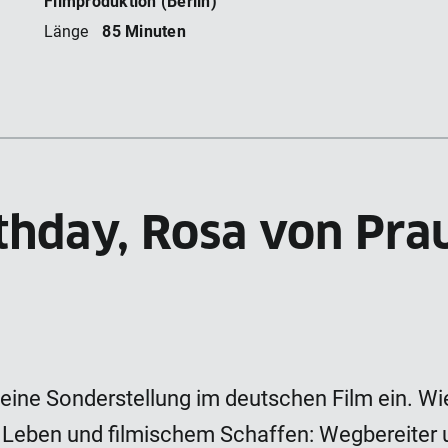
Filmproduktion (Berlin)
85 Minuten
Länge
thday, Rosa von Pra
eine Sonderstellung im deutschen Film ein. Wi
 Leben und filmischem Schaffen: Wegbereiter u