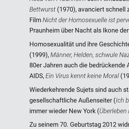
Bettwurst
(1970), avanciert schnell
Nicht der Homosexuelle ist perve
Film
Praunheim über Nacht als Ikone de
Homosexualität und ihre Geschicht
Männer, Helden, schwule Na
(1999),
80er Jahren auch die bedrückende 
Ein Virus kennt keine Moral
AIDS,
(19
Wiederkehrende Sujets sind auch st
Ich 
gesellschaftliche Außenseiter (
Überleben 
immer wieder New York (
Zu seinem 70. Geburtstag 2012 wid