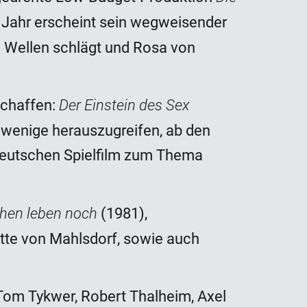
n Jahr erscheint sein wegweisender
 Wellen schlägt und Rosa von
Der Einstein des Sex
Schaffen:
e wenige herauszugreifen, ab den
deutschen Spielfilm zum Thema
chen leben noch
(1981),
otte von Mahlsdorf, sowie auch
Tom Tykwer, Robert Thalheim, Axel