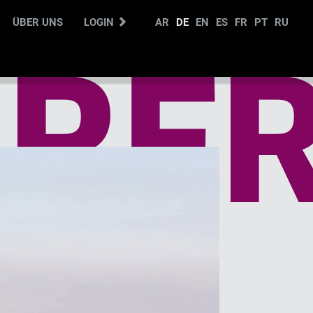
ÜBER UNS
LOGIN
AR
DE
EN
ES
FR
PT
RU
RFR