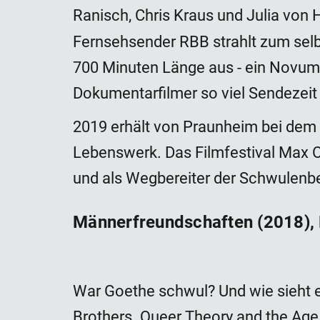
Ranisch, Chris Kraus und Julia von
Fernsehsender RBB strahlt zum selb
700 Minuten Länge aus - ein Novum
Dokumentarfilmer so viel Sendezeit 
2019 erhält von Praunheim bei dem b
Lebenswerk. Das Filmfestival Max O
und als Wegbereiter der Schwulenb
Männerfreundschaften (2018),
War Goethe schwul? Und wie sieht e
Brothers. Queer Theory and the Ag