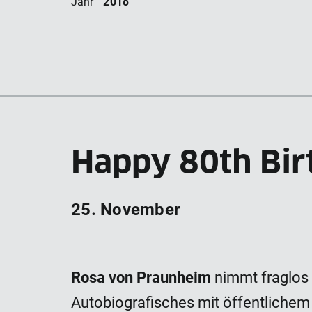
2018
Jahr
Happy 80th Bir
25. November
Rosa von Praunheim
nimmt fraglos 
Autobiografisches mit öffentlichem