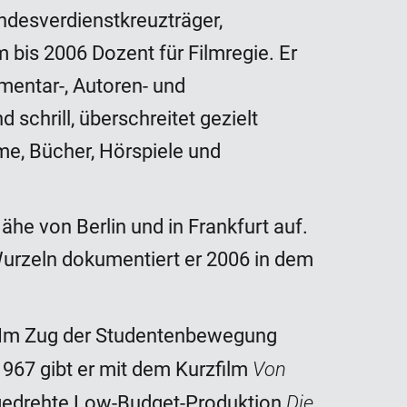
ndesverdienstkreuzträger,
 bis 2006 Dozent für Filmregie. Er
mentar-, Autoren- und
schrill, überschreitet gezielt
e, Bücher, Hörspiele und
he von Berlin und in Frankfurt auf.
 Wurzeln dokumentiert er 2006 in dem
i. Im Zug der Studentenbewegung
Von
 1967 gibt er mit dem Kurzfilm
Die
rn gedrehte Low-Budget-Produktion