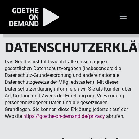
Toggle
naviga
DATENSCHUTZERKL
Das Goethe-Institut beachtet alle einschlägigen
gesetzlichen Datenschutzvorgaben (insbesondere die
Datenschutz-Grundverordnung und andere nationale
Datenschutzgesetze der Mitgliedstaaten). Mit dieser
Datenschutzerklärung informieren wir Sie als Kunden über
Art, Umfang und Zweck der Erhebung und Verwendung
personenbezogener Daten und die gesetzlichen
Grundlagen. Sie können diese Erklärung jederzeit auf der
Website
https://goethe-on-demand.de/privacy
abrufen.